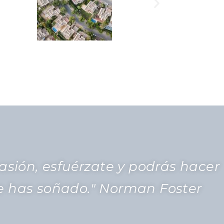
pasión, esfuérzate y podrás hacer
ue has soñado." Norman Foster