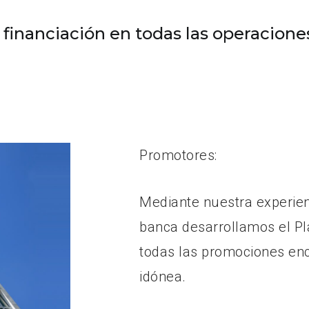
inanciación en todas las operaciones
Promotores:
Mediante nuestra experien
banca desarrollamos el Pl
todas las promociones en
idónea.