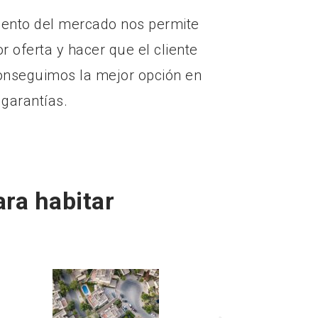
iento del mercado nos permite
 oferta y hacer que el cliente
nseguimos la mejor opción en
 garantías.
ara habitar