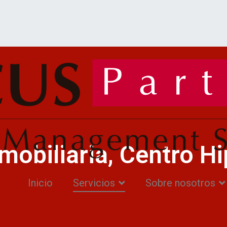
mobiliaria, Centro Hi
Inicio
Servicios
Sobre nosotros