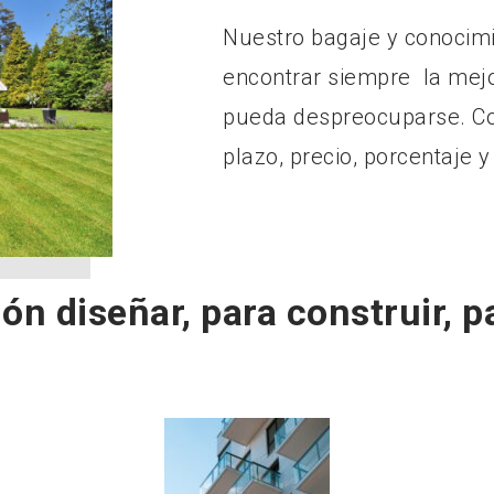
Nuestro bagaje y conocim
encontrar siempre la mejor
pueda despreocuparse. Co
plazo, precio, porcentaje y
ón diseñar, para construir, p