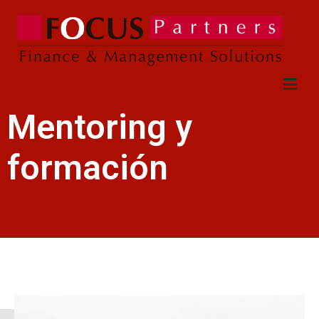
Focus Partners
Finance & Management Solutions
Mentoring y
formación