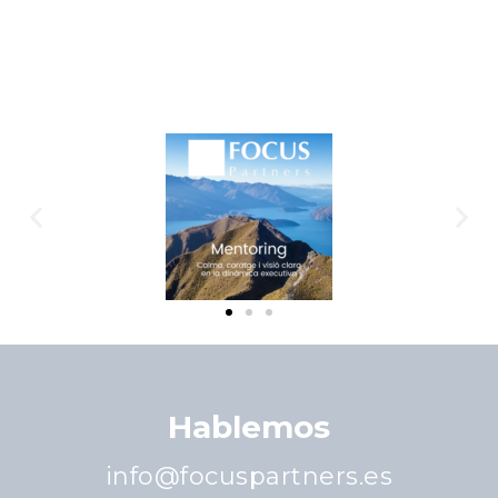
Hablemos
info@focuspartners.es