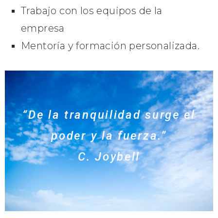
Trabajo con los equipos de la
empresa
Mentoría y formación personalizada.
“De la tranquilidad surge el
poder y la fuerza.”
C. Joybell