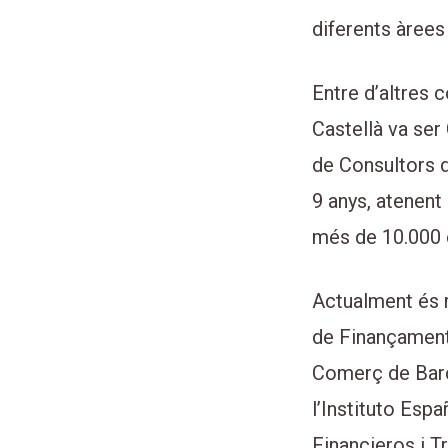
diferents àrees
Entre d’altres 
Castellà va ser
de Consultors 
9 anys, atenent
més de 10.000
Actualment és
de Finançament
Comerç de Bar
l’Instituto Espa
Financieros i T