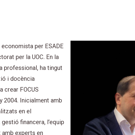
tellà
, economista per ESADE
torat per la UOC. En la
ia professional, ha tingut
ió i docència
i va crear FOCUS
 2004. Inicialment amb
litzats en el
 gestió financera, l’equip
 amb experts en