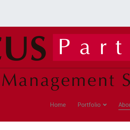
Home
Portfolio
Abo