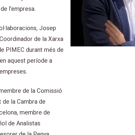
 de l’empresa.
col·laboracions, Josep
 Coordinador de la Xarxa
de PIMEC durant més de
 en aquest període a
 empreses.
 membre de la Comissió
 de la Cambra de
celona, membre de
ñol de Analistas
resorer de la Penya