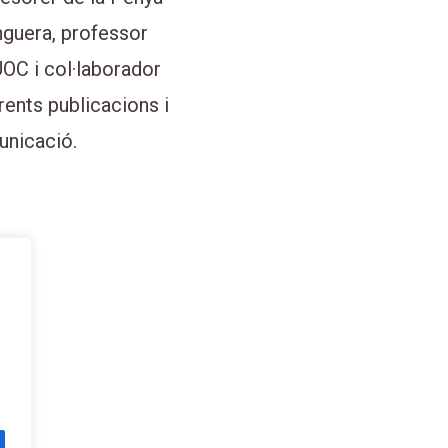
nguera, professor
UOC i col·laborador
rents publicacions i
unicació.